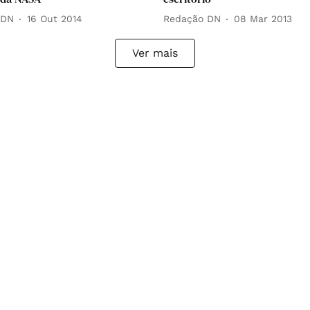
 DN
16 Out 2014
Redação DN
08 Mar 2013
Ver mais