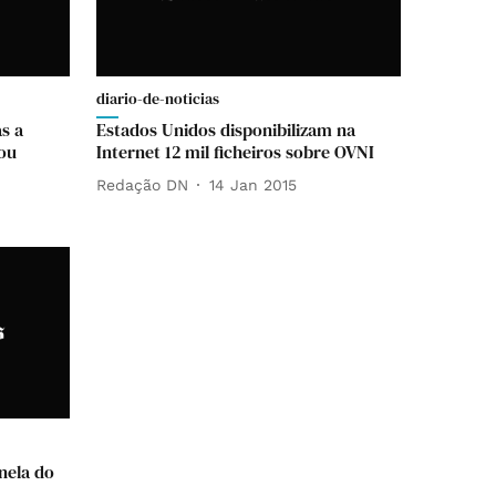
diario-de-noticias
s a
Estados Unidos disponibilizam na
 ou
Internet 12 mil ficheiros sobre OVNI
Redação DN
14 Jan 2015
anela do