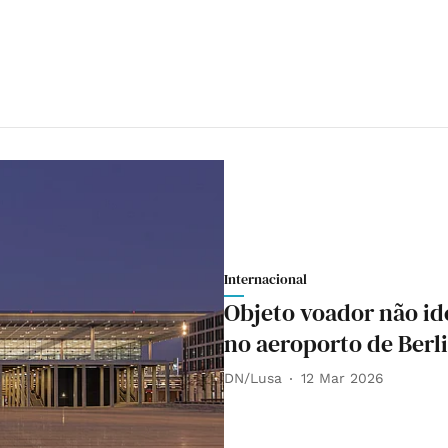
Internacional
Objeto voador não id
no aeroporto de Berl
DN/Lusa
12 Mar 2026