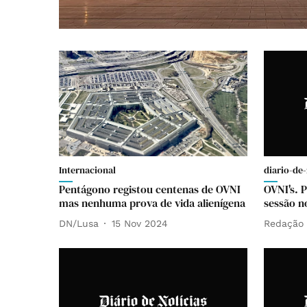
Internacional
diario-de-
Pentágono registou centenas de OVNI
OVNI's. 
mas nenhuma prova de vida alienígena
sessão n
DN/Lusa
15 Nov 2024
Redação