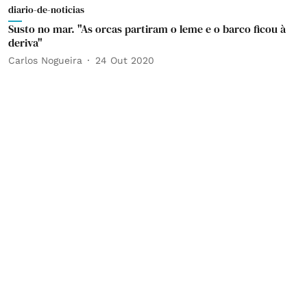
diario-de-noticias
Susto no mar. "As orcas partiram o leme e o barco ficou à
deriva"
Carlos Nogueira
24 Out 2020