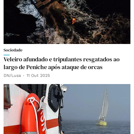
Sociedade
Veleiro afundado e tripulantes resgatados ao
largo de Peniche após ataque de orcas
DN/Lusa
11 Out 2025