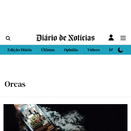
Edição Diária
Últimas
Opinião
Vídeos
DN Sport
Orcas