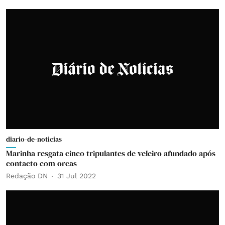
diario-de-noticias
Marinha resgata cinco tripulantes de veleiro afundado após
contacto com orcas
Redação DN
31 Jul 2022