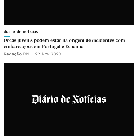
diario-de-noticias
Orcas juvenis podem estar na origem de incidentes com
embarcações em Portugal e Espanha
Redação DN
22 Nov 2020