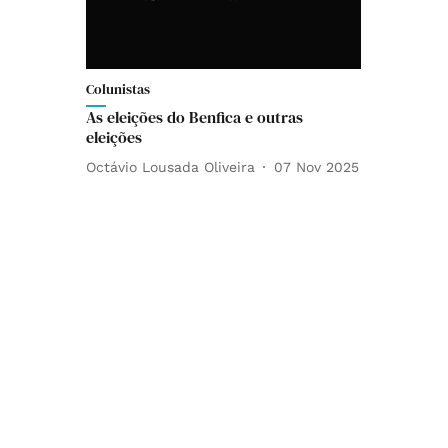
Colunistas
As eleições do Benfica e outras
eleições
Octávio Lousada Oliveira
07 Nov 2025