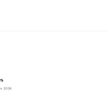
es
ev 2026