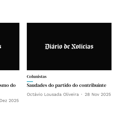
Colunistas
ismo do
Saudades do partido do contribuinte
Octávio Lousada Oliveira
28 Nov 2025
Dez 2025