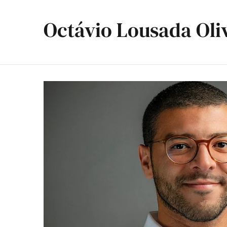
Octávio Lousada Oli