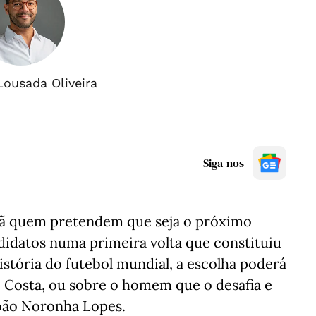
Lousada Oliveira
Siga-nos
hã quem pretendem que seja o próximo
ndidatos numa primeira volta que constituiu
história do futebol mundial, a escolha poderá
i Costa, ou sobre o homem que o desafia e
 João Noronha Lopes.