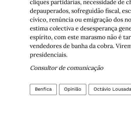
cliques partidárias, necessidade de c
depauperados, sofreguidão fiscal, es
cívico, renúncia ou emigração dos no
estima colectiva e desesperança gen
espírito, com este marasmo não é ta
vendedores de banha da cobra. Virem
presidenciais.
Consultor de comunicação
Benfica
Opinião
Octávio Lousada