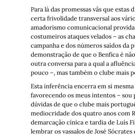
Para lá das promessas vãs que estas 
certa frivolidade transversal aos vár
amadorismo comunicacional provida 
costumeiros ataques velados – as ch
campanha e dos números saídos da pr
demonstração de que o Benfica é não 
outra conversa para a qual a afluênci
pouco –, mas também o clube mais p
Esta inferência encerra em si mesma 
favorecendo os meus intentos – sou p
dúvidas de que o clube mais portug
mediocridade dos quatro anos com Ru
demarcação cínica e tardia de Luís Fil
lembrar os vassalos de José Sócrates