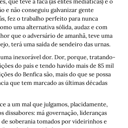
, que teve a faca (as elites mediáticas) e o
mão e não conseguiu galvanizar gente
ás, fez o trabalho perfeito para nunca
como uma alternativa sólida, audaz e com
lhor que o adversário de amanhã, teve uma
ejo, terá uma saída de sendeiro das urnas.
 uma inexorável dor. Dor, porque, tratando-
ições do país e tendo havido mais de 85 mil
eições do Benfica são, mais do que se possa
ncia que tem marcado as últimas décadas
ce a um mal que julgamos, placidamente,
s dissabores: má governação, lideranças
 de soberania tomados por videirinhos e