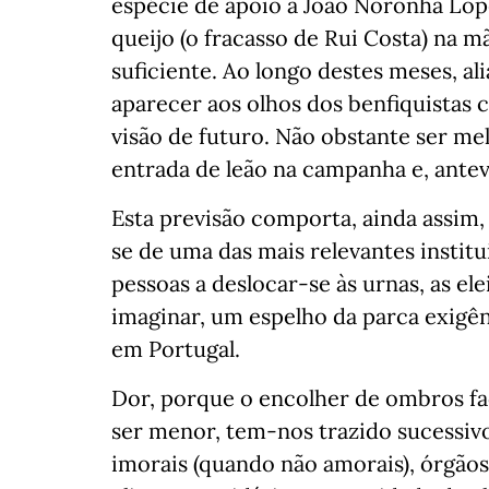
espécie de apoio a João Noronha Lopes
queijo (o fracasso de Rui Costa) na 
suficiente. Ao longo destes meses, ali
aparecer aos olhos dos benfiquistas 
visão de futuro. Não obstante ser me
entrada de leão na campanha e, antev
Esta previsão comporta, ainda assim,
se de uma das mais relevantes institu
pessoas a deslocar-se às urnas, as el
imaginar, um espelho da parca exigê
em Portugal.
Dor, porque o encolher de ombros fa
ser menor, tem-nos trazido sucessivo
imorais (quando não amorais), órgãos