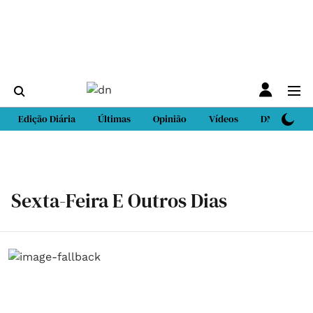
Edição Diária
Últimas
Opinião
Vídeos
DN Sport
Sexta-Feira E Outros Dias