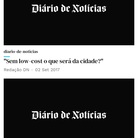
diario-de-noticias
"Sem low-cost o que será da cidade?"
Redação DN
02 Set 2017