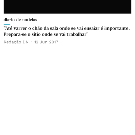
diario-de-noticias
"Até varrer o chão da sala onde se vai ensaiar é importante.
Prepara-se o sítio onde se vai trabalhar"
Redação DN
12 Jun 2017