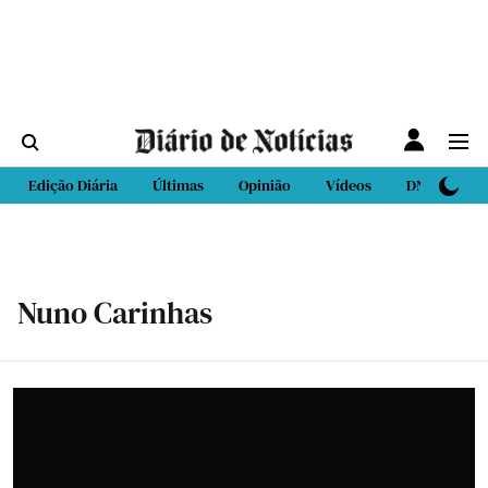
Edição Diária
Últimas
Opinião
Vídeos
DN Sport
Nuno Carinhas