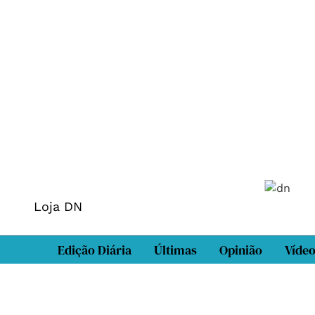
Loja DN
Edição Diária
Últimas
Opinião
Víde