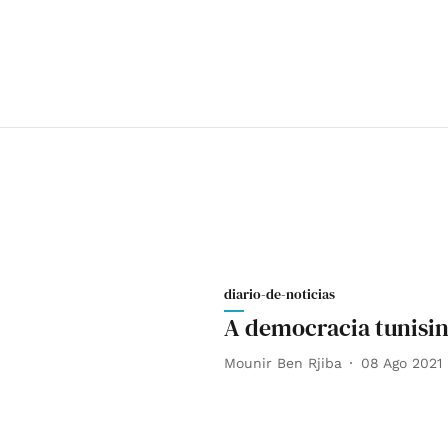
diario-de-noticias
A democracia tunisin
Mounir Ben Rjiba
08 Ago 2021