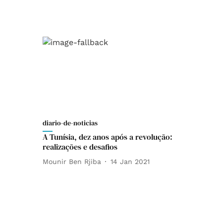
diario-de-noticias
A Tunísia, dez anos após a revolução:
realizações e desafios
Mounir Ben Rjiba
14 Jan 2021