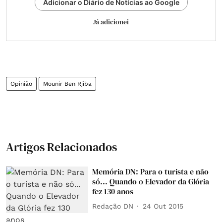
Adicionar o Diário de Notícias ao Google
Já adicionei
Opinião
Mounir Ben Rjiba
Artigos Relacionados
Memória DN: Para o turista e não
só... Quando o Elevador da Glória
fez 130 anos
Redação DN
24 Out 2015