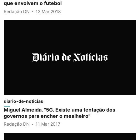
que envolvem o futebol
Redação DN
12 Mar 2018
diario-de-noticias
Miguel Almeida. "5G. Existe uma tentação dos
governos para encher o mealheiro"
Redação DN
11 Mar 2017