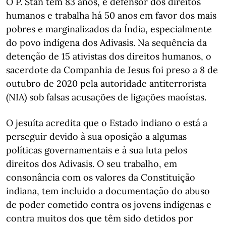
O P. Stan tem 83 anos, é defensor dos direitos
humanos e trabalha há 50 anos em favor dos mais
pobres e marginalizados da Índia, especialmente
do povo indígena dos Adivasis. Na sequência da
detenção de 15 ativistas dos direitos humanos, o
sacerdote da Companhia de Jesus foi preso a 8 de
outubro de 2020 pela autoridade antiterrorista
(NIA) sob falsas acusações de ligações maoístas.
O jesuíta acredita que o Estado indiano o está a
perseguir devido à sua oposição a algumas
políticas governamentais e à sua luta pelos
direitos dos Adivasis. O seu trabalho, em
consonância com os valores da Constituição
indiana, tem incluído a documentação do abuso
de poder cometido contra os jovens indígenas e
contra muitos dos que têm sido detidos por