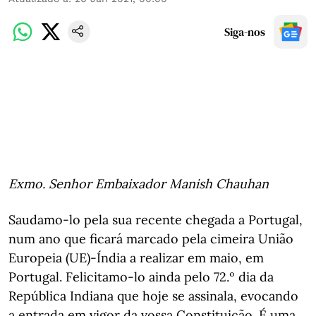
Siga-nos
Exmo. Senhor Embaixador Manish Chauhan
Saudamo-lo pela sua recente chegada a Portugal,
num ano que ficará marcado pela cimeira União
Europeia (UE)-Índia a realizar em maio, em
Portugal. Felicitamo-lo ainda pelo 72.º dia da
República Indiana que hoje se assinala, evocando
a entrada em vigor da vossa Constituição. É uma