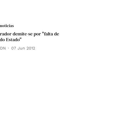
noticias
rador demite-se por "falta de
 do Estado"
 DN
07 Jun 2012