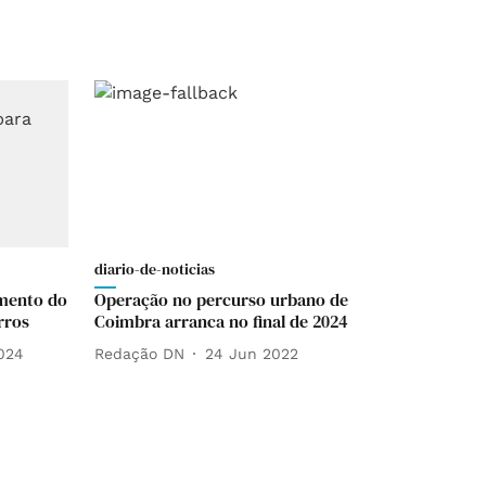
diario-de-noticias
mento do
Operação no percurso urbano de
rros
Coimbra arranca no final de 2024
024
Redação DN
24 Jun 2022