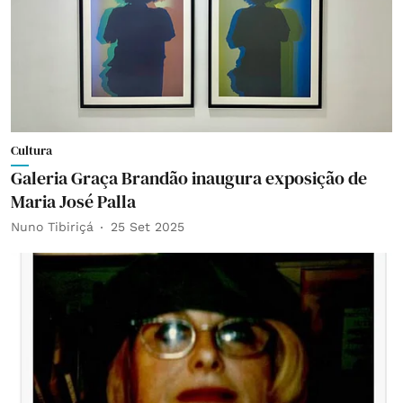
Cultura
Galeria Graça Brandão inaugura exposição de
Maria José Palla
Nuno Tibiriçá
25 Set 2025