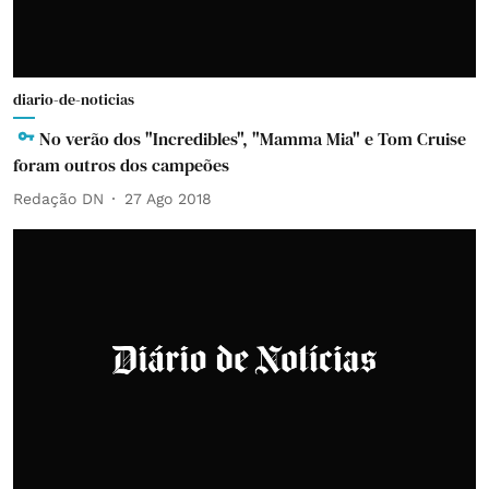
diario-de-noticias
No verão dos "Incredibles", "Mamma Mia" e Tom Cruise
foram outros dos campeões
Redação DN
27 Ago 2018