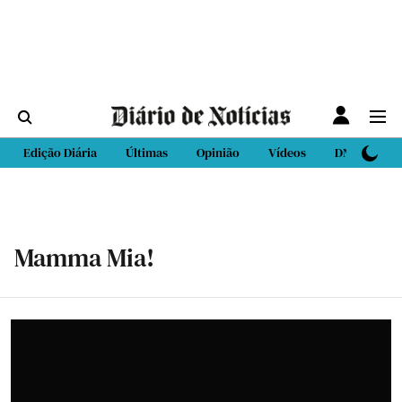
Edição Diária
Últimas
Opinião
Vídeos
DN Sport
Mamma Mia!