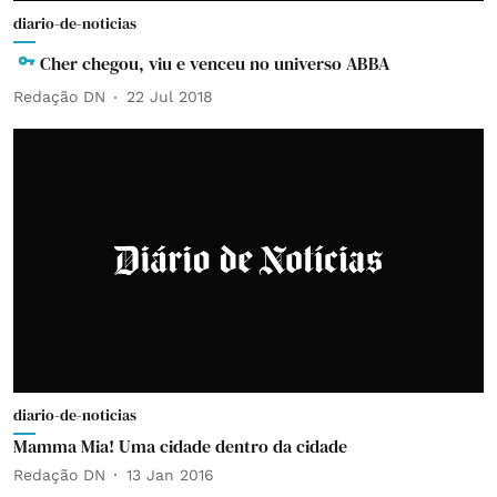
diario-de-noticias
Cher chegou, viu e venceu no universo ABBA
Redação DN
22 Jul 2018
diario-de-noticias
Mamma Mia! Uma cidade dentro da cidade
Redação DN
13 Jan 2016