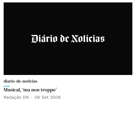
diario-de-noticias
Musical, ‘ma non troppo’
Redação DN
06 Set 2008