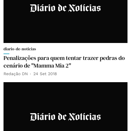
diario-de-noticias
Penalizações para quem tentar trazer pedras do
cenário de "Mamma Mia 2"
Redação DN
24 Set 2018