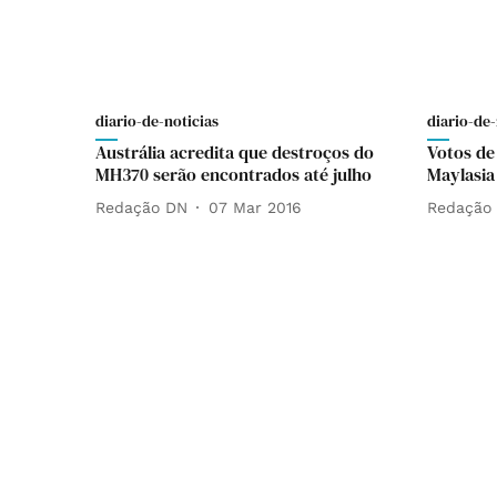
diario-de-noticias
diario-de-
Austrália acredita que destroços do
Votos de
MH370 serão encontrados até julho
Maylasia
Redação DN
07 Mar 2016
Redação