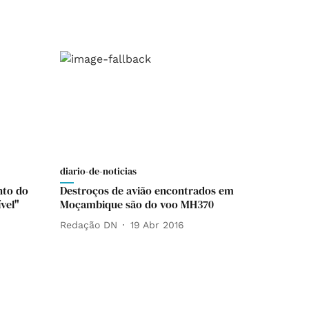
diario-de-noticias
nto do
Destroços de avião encontrados em
vel"
Moçambique são do voo MH370
Redação DN
19 Abr 2016