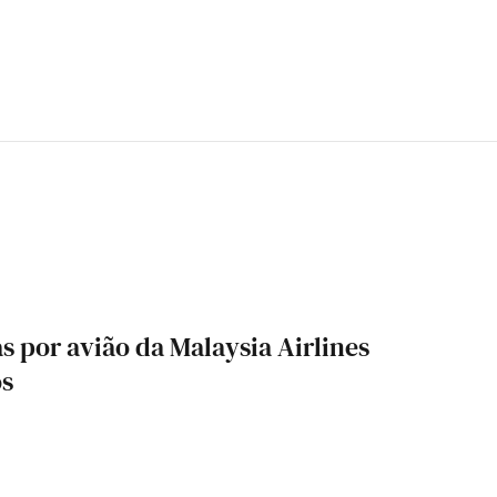
s por avião da Malaysia Airlines
os