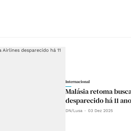
Internacional
Malásia retoma busca
desparecido há 11 an
DN/Lusa
03 Dez 2025