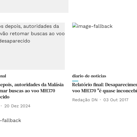
onal
diario-de-noticias
depois, autoridades da Malásia
Relatório final: Desaparecime
mar buscas ao voo MH370
voo MH370 "é quase inconcebí
cido
Redação DN
03 Out 2017
20 Dez 2024