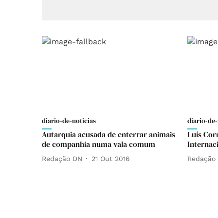
diario-de-noticias
diario-de-
Autarquia acusada de enterrar animais
Luís Cor
de companhia numa vala comum
Internac
Redação DN
21 Out 2016
Redação