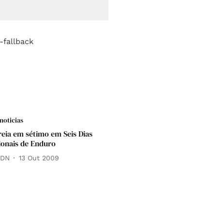
noticias
reia em sétimo em Seis Dias
ionais de Enduro
 DN
13 Out 2009