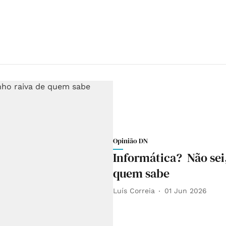
Opinião DN
Informática? Não sei,
quem sabe
Luís Correia
01 Jun 2026