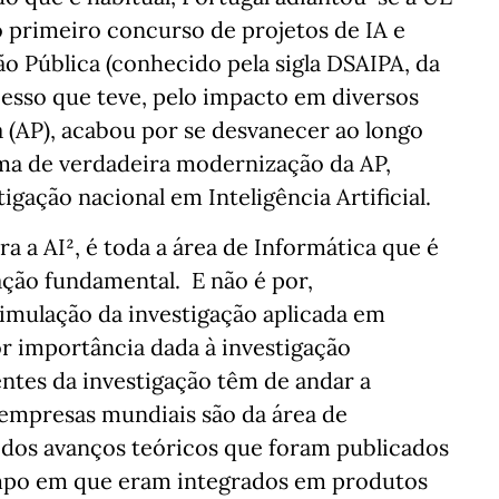
 primeiro concurso de projetos de IA e
o Pública (conhecido pela sigla DSAIPA, da
cesso que teve, pelo impacto em diversos
 (AP), acabou por se desvanecer ao longo
a de verdadeira modernização da AP,
gação nacional em Inteligência Artificial.
a a AI², é toda a área de Informática que é
ação fundamental. E não é por,
stimulação da investigação aplicada em
 importância dada à investigação
ntes da investigação têm de andar a
 empresas mundiais são da área de
 dos avanços teóricos que foram publicados
empo em que eram integrados em produtos