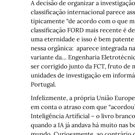
A decisão de organizar a investigaç
classificação internacional parece as
tipicamente “de acordo com o que me
classificação FORD mais recente é de
uma eternidade e isso é bem patente
nessa orgânica: aparece integrada na
variante da… Engenharia Eletrotécn
ser corrigido junto da FCT, fruto de
unidades de investigação em informá
Portugal.
Infelizmente, a própria União Euro
em conta o atraso com que “acordou”
Inteligência Artificial – o livro bran
quando a IA já andava há muito nas 
mundo. Curiosamente, ao contrário d