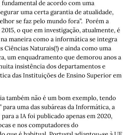
ão fundamental de acordo com uma
segurar uma certa garantia de atualidade,
lhor se faz pelo mundo fora”. Porém a
 2015, o que em investigação, atualmente, é
 na maneira como a informática se integra
s Ciências Naturais(!) e ainda como uma
ica, um enquadramento que demorou anos a
 muita insistência dos departamentos e
tica das Instituições de Ensino Superior em
peia também não é um bom exemplo, tendo
 para uma das subáreas da Informática, a
co para a IA foi publicado apenas em 2020,
bocas e nos computadores do
o que é habitual, Portugal adiantou-se à UE