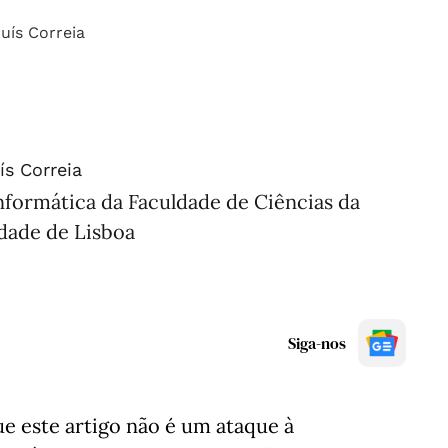
ís Correia
formática da Faculdade de Ciências da
dade de Lisboa
Siga-nos
ue este artigo não é um ataque à