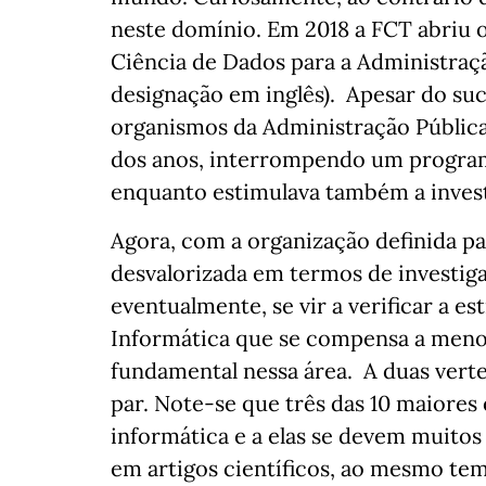
neste domínio. Em 2018 a FCT abriu o
Ciência de Dados para a Administraçã
designação em inglês). Apesar do su
organismos da Administração Pública
dos anos, interrompendo um program
enquanto estimulava também a investi
Agora, com a organização definida par
desvalorizada em termos de investig
eventualmente, se vir a verificar a e
Informática que se compensa a menor
fundamental nessa área. A duas verte
par. Note-se que três das 10 maiores
informática e a elas se devem muitos
em artigos científicos, ao mesmo t