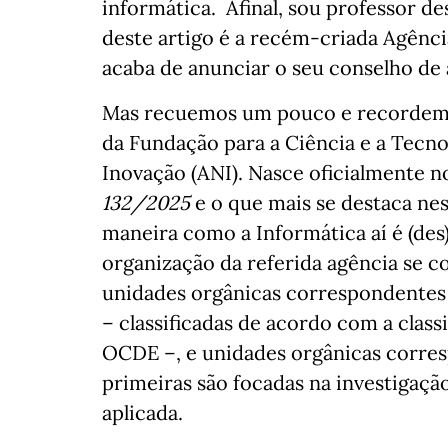
informática. Afinal, sou professor d
deste artigo é a recém-criada Agência
acaba de anunciar o seu conselho de
Mas recuemos um pouco e recordemos
da Fundação para a Ciência e a Tecno
Inovação (ANI). Nasce oficialmente n
132/2025
e o que mais se destaca nes
maneira como a Informática aí é (des
organização da referida agência se c
unidades orgânicas correspondentes 
– classificadas de acordo com a clas
OCDE –, e unidades orgânicas corres
primeiras são focadas na investigaçã
aplicada.