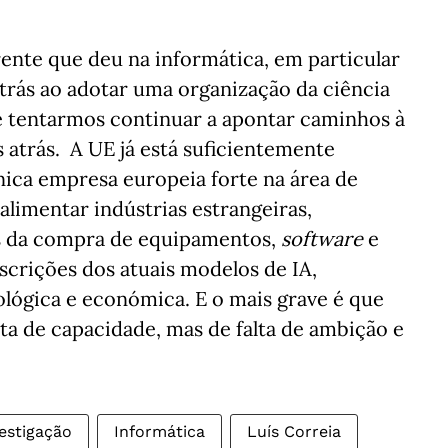
ente que deu na informática, em particular
atrás ao adotar uma organização da ciência
de tentarmos continuar a apontar caminhos à
 atrás. A UE já está suficientemente
nica empresa europeia forte na área de
alimentar indústrias estrangeiras,
s da compra de equipamentos,
software
e
scrições dos atuais modelos de IA,
lógica e económica. E o mais grave é que
lta de capacidade, mas de falta de ambição e
estigação
Informática
Luís Correia