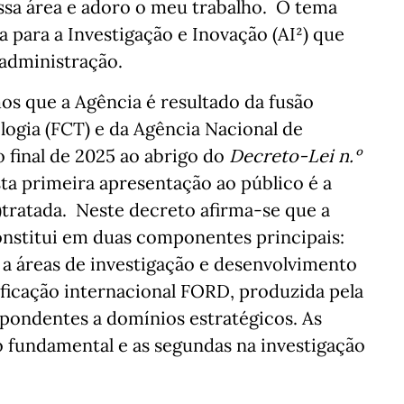
essa área e adoro o meu trabalho. O tema
 para a Investigação e Inovação (AI²) que
 administração.
 que a Agência é resultado da fusão
logia (FCT) e da Agência Nacional de
o final de 2025 ao abrigo do
Decreto-Lei n.º
ta primeira apresentação ao público é a
)tratada. Neste decreto afirma-se que a
onstitui em duas componentes principais:
a áreas de investigação e desenvolvimento
sificação internacional FORD, produzida pela
pondentes a domínios estratégicos. As
o fundamental e as segundas na investigação