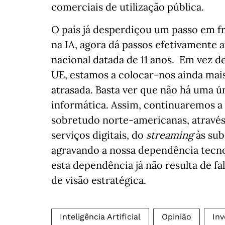
comerciais de utilização pública.
O país já desperdiçou um passo em fr
na IA, agora dá passos efetivamente 
nacional datada de 11 anos. Em vez 
UE, estamos a colocar-nos ainda mais
atrasada. Basta ver que não há uma ú
informática. Assim, continuaremos a 
sobretudo norte-americanas, atravé
serviços digitais, do
streaming
às sub
agravando a nossa dependência tecno
esta dependência já não resulta de fa
de visão estratégica.
Inteligência Artificial
Opinião
Inv