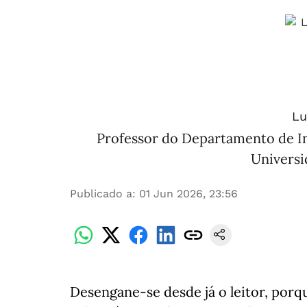
Lu
Professor do Departamento de In
Universi
Publicado a
:
01 Jun 2026, 23:56
Desengane-se desde já o leitor, porq