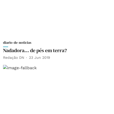
diario-de-noticias
Nadadora… de pés em terra?
Redação DN
23 Jun 2019