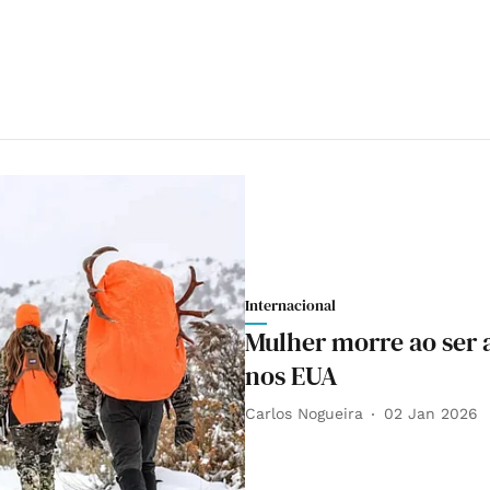
Internacional
Mulher morre ao ser
nos EUA
Carlos Nogueira
02 Jan 2026