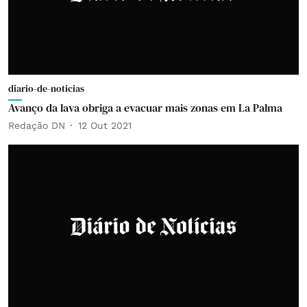
diario-de-noticias
Avanço da lava obriga a evacuar mais zonas em La Palma
Redação DN
12 Out 2021