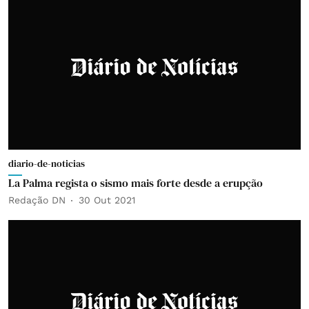
diario-de-noticias
La Palma regista o sismo mais forte desde a erupção
Redação DN
30 Out 2021