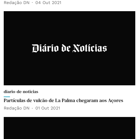
Redação DN
04 Out 2021
diario-de-noticias
Partículas de vulcão de La Palma chegaram aos Açores
Redação DN
01 Out 2021