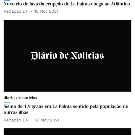
Novo rio de lava da erupção de La Palma chega ao Atlântico
Redação DN
10 Nov 2021
diario-de-noticias
Sismo de 4,9 graus em La Palma sentido pela população de
outras ilhas
Redação DN
03 Nov 2021