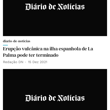
diario-de-noticias
Erupção vulcânica na ilha espanhola de La
Palma pode ter terminado
Redação DN
15 Dez 2021