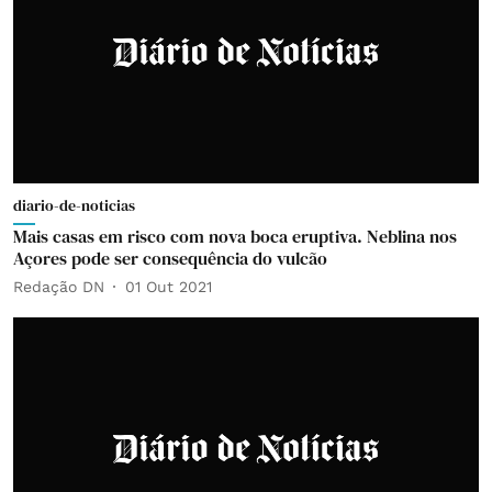
diario-de-noticias
Mais casas em risco com nova boca eruptiva. Neblina nos
Açores pode ser consequência do vulcão
Redação DN
01 Out 2021