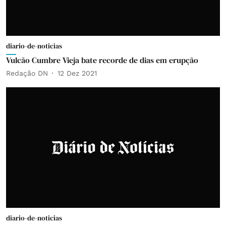
diario-de-noticias
Vulcão Cumbre Vieja bate recorde de dias em erupção
Redação DN
12 Dez 2021
diario-de-noticias