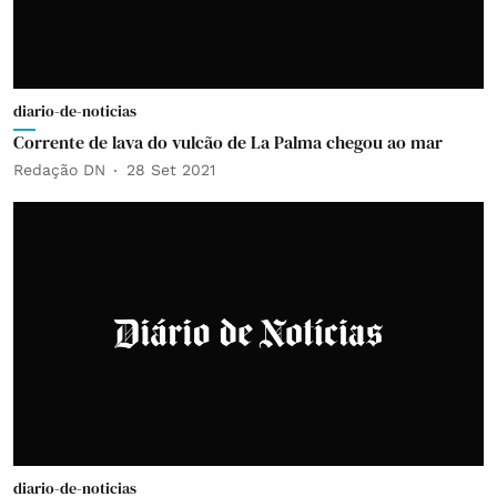
diario-de-noticias
Corrente de lava do vulcão de La Palma chegou ao mar
Redação DN
28 Set 2021
diario-de-noticias