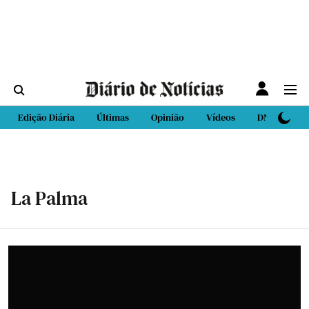
Edição Diária
Últimas
Opinião
Vídeos
DN Sport
La Palma