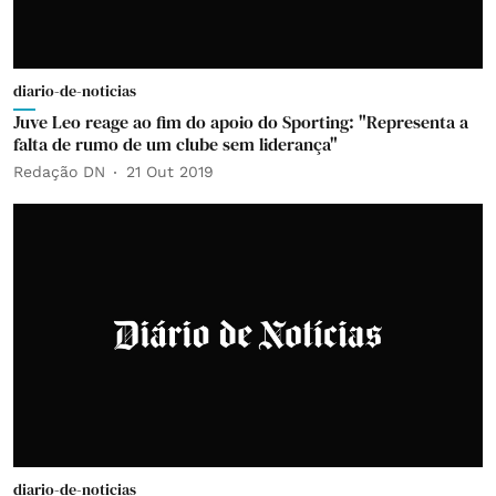
diario-de-noticias
Juve Leo reage ao fim do apoio do Sporting: "Representa a
falta de rumo de um clube sem liderança"
Redação DN
21 Out 2019
diario-de-noticias