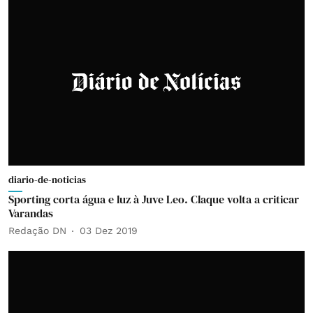
diario-de-noticias
Sporting corta água e luz à Juve Leo. Claque volta a criticar
Varandas
Redação DN
03 Dez 2019