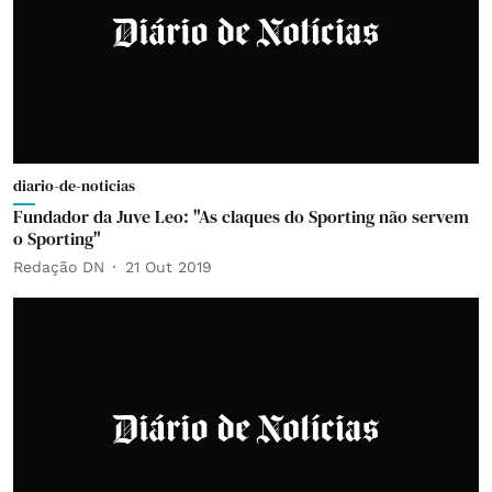
diario-de-noticias
Fundador da Juve Leo: "As claques do Sporting não servem
o Sporting"
Redação DN
21 Out 2019