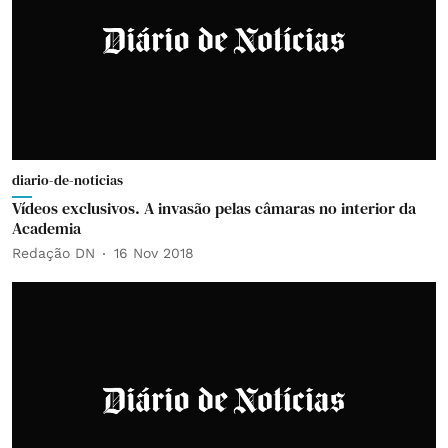
diario-de-noticias
Vídeos exclusivos. A invasão pelas câmaras no interior da
Academia
Redação DN
16 Nov 2018