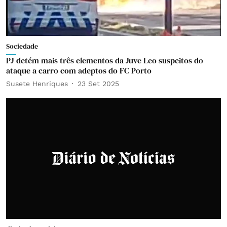
Sociedade
PJ detém mais três elementos da Juve Leo suspeitos do
ataque a carro com adeptos do FC Porto
Susete Henriques
23 Set 2025