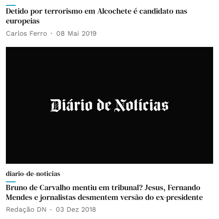
Detido por terrorismo em Alcochete é candidato nas
europeias
Carlos Ferro
08 Mai 2019
diario-de-noticias
Bruno de Carvalho mentiu em tribunal? Jesus, Fernando
Mendes e jornalistas desmentem versão do ex-presidente
Redação DN
03 Dez 2018