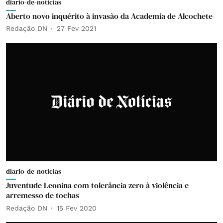
diario-de-noticias
Aberto novo inquérito à invasão da Academia de Alcochete
Redação DN
27 Fev 2021
diario-de-noticias
Juventude Leonina com tolerância zero à violência e
arremesso de tochas
Redação DN
15 Fev 2020