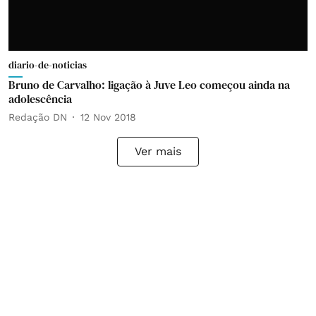
diario-de-noticias
Bruno de Carvalho: ligação à Juve Leo começou ainda na
adolescência
Redação DN
12 Nov 2018
Ver mais