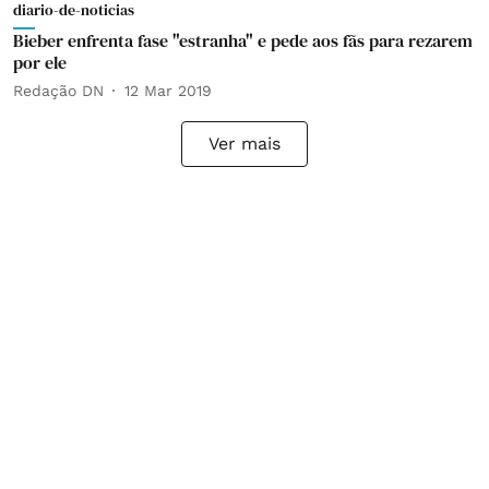
diario-de-noticias
Bieber enfrenta fase "estranha" e pede aos fãs para rezarem
por ele
Redação DN
12 Mar 2019
Ver mais