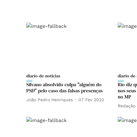
diario-de-noticias
diario-de-
Silvano absolvido culpa "alguém do
Rio diz 
PSD" pelo caso das falsas presenças
nos seus
no MP
João Pedro Henriques
07 Fev 2022
Redação