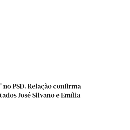
 no PSD. Relação confirma
ados José Silvano e Emília