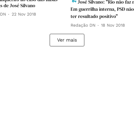
José Silvano: "Rio não faz 
s de José Silvano
Em guerrilha interna, PSD nã
 DN
22 Nov 2018
ter resultado positivo"
Redação DN
18 Nov 2018
Ver mais