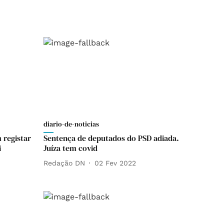
diario-de-noticias
 registar
Sentença de deputados do PSD adiada.
i
Juíza tem covid
Redação DN
02 Fev 2022