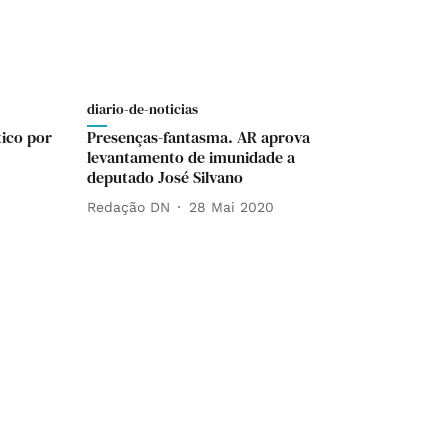
diario-de-noticias
tico por
Presenças-fantasma. AR aprova
levantamento de imunidade a
deputado José Silvano
Redação DN
28 Mai 2020