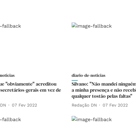
noticias
diario-de-noticias
que "obviamente" acreditou
Silvano: "Não mandei ninguém
 secretários-gerais em vez de
a minha presença e não receb
qualquer tostão pelas faltas"
 DN
07 Fev 2022
Redação DN
07 Fev 2022