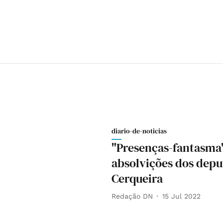
diario-de-noticias
"Presenças-fantasma"
absolvições dos deput
Cerqueira
Redação DN
15 Jul 2022