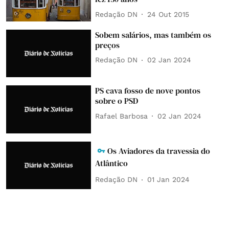
Redação DN
24 Out 2015
Sobem salários, mas também os
preços
Redação DN
02 Jan 2024
PS cava fosso de nove pontos
sobre o PSD
Rafael Barbosa
02 Jan 2024
Os Aviadores da travessia do
Atlântico
Redação DN
01 Jan 2024