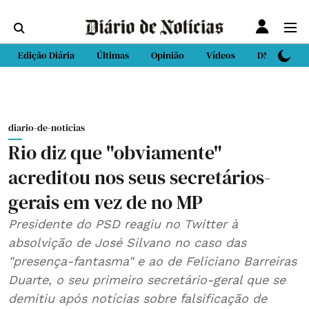
Edição Diária
Últimas
Opinião
Vídeos
DN Sport
diario-de-noticias
Rio diz que "obviamente"
acreditou nos seus secretários-
gerais em vez de no MP
Presidente do PSD reagiu no Twitter à
absolvição de José Silvano no caso das
"presença-fantasma" e ao de Feliciano Barreiras
Duarte, o seu primeiro secretário-geral que se
demitiu após notícias sobre falsificação de