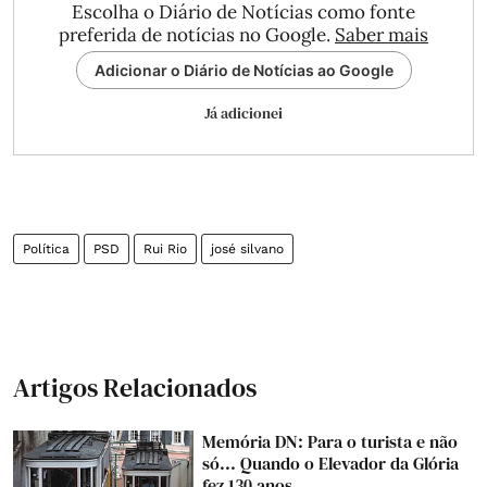
Escolha o Diário de Notícias como fonte
preferida de notícias no Google.
Saber mais
Adicionar o Diário de Notícias ao Google
Já adicionei
Política
PSD
Rui Rio
josé silvano
Artigos Relacionados
Memória DN: Para o turista e não
só... Quando o Elevador da Glória
fez 130 anos