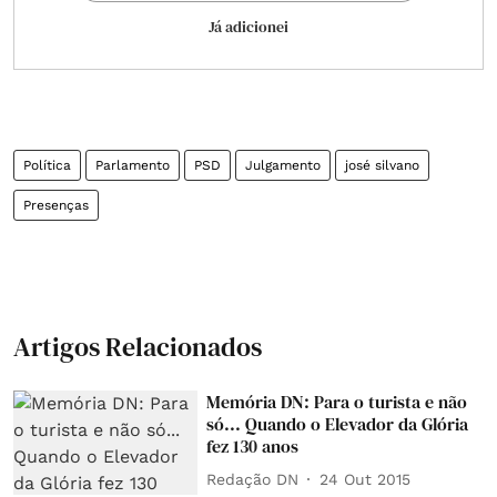
Já adicionei
Política
Parlamento
PSD
Julgamento
josé silvano
Presenças
Artigos Relacionados
Memória DN: Para o turista e não
só... Quando o Elevador da Glória
fez 130 anos
Redação DN
24 Out 2015