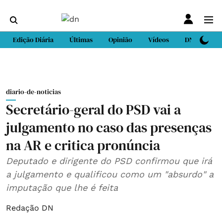
Edição Diária
Últimas
Opinião
Vídeos
DN Sport
diario-de-noticias
Secretário-geral do PSD vai a
julgamento no caso das presenças
na AR e critica pronúncia
Deputado e dirigente do PSD confirmou que irá
a julgamento e qualificou como um "absurdo" a
imputação que lhe é feita
Redação DN