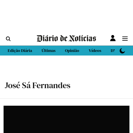
Edição Diária
Últimas
Opinião
Vídeos
DN Sport
José Sá Fernandes