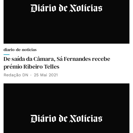
diario-de-noticias
De saída da Câmara, Sá Fernandes recebe
prémio Ribeiro Telles
Redação DN
25 Mai 2021