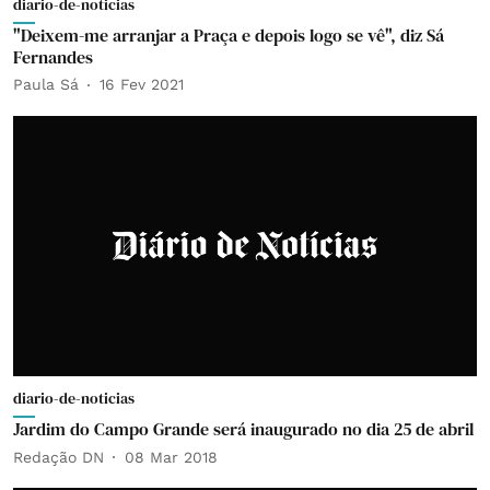
diario-de-noticias
"Deixem-me arranjar a Praça e depois logo se vê", diz Sá
Fernandes
Paula Sá
16 Fev 2021
diario-de-noticias
Jardim do Campo Grande será inaugurado no dia 25 de abril
Redação DN
08 Mar 2018