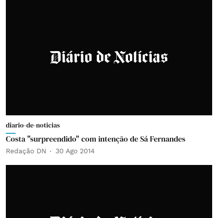
diario-de-noticias
Costa "surpreendido" com intenção de Sá Fernandes
Redação DN
30 Ago 2014