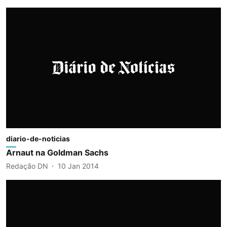
diario-de-noticias
Arnaut na Goldman Sachs
Redação DN
10 Jan 2014