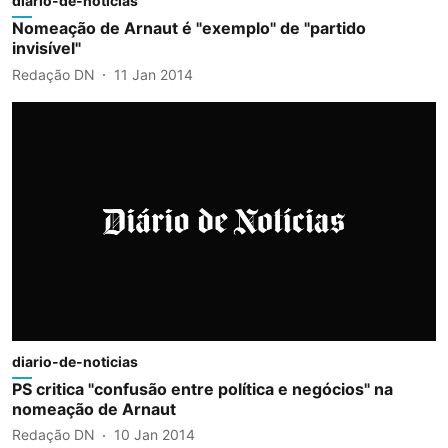
diario-de-noticias
Nomeação de Arnaut é "exemplo" de "partido
invisível"
Redação DN
11 Jan 2014
diario-de-noticias
PS critica "confusão entre política e negócios" na
nomeação de Arnaut
Redação DN
10 Jan 2014