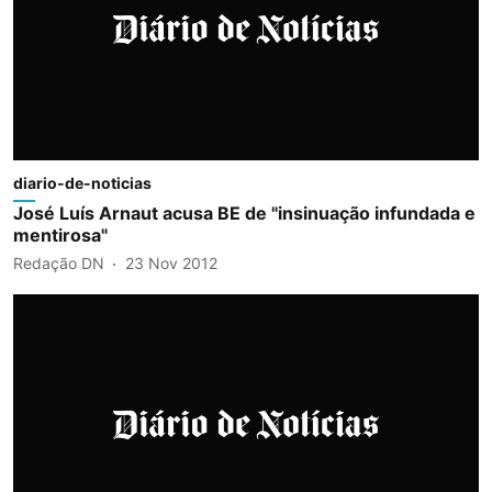
diario-de-noticias
José Luís Arnaut acusa BE de "insinuação infundada e
mentirosa"
Redação DN
23 Nov 2012