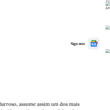
Siga-nos
Barroso, assume assim um dos mais