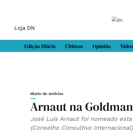
Loja DN
Edição Diária
Últimas
Opinião
Víde
diario-de-noticias
Arnaut na Goldman
José Luís Arnaut foi nomeado esta s
(Conselho Consultivo Internaciona