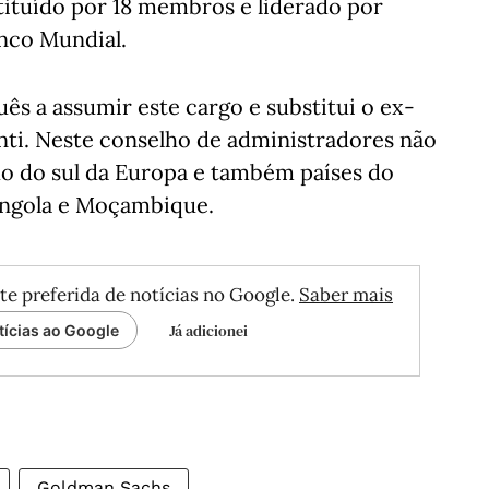
stituído por 18 membros e liderado por
anco Mundial.
ês a assumir este cargo e substitui o ex-
nti. Neste conselho de administradores não
do do sul da Europa e também países do
Angola e Moçambique.
te preferida de notícias no Google.
Saber mais
Já adicionei
tícias ao Google
Goldman Sachs