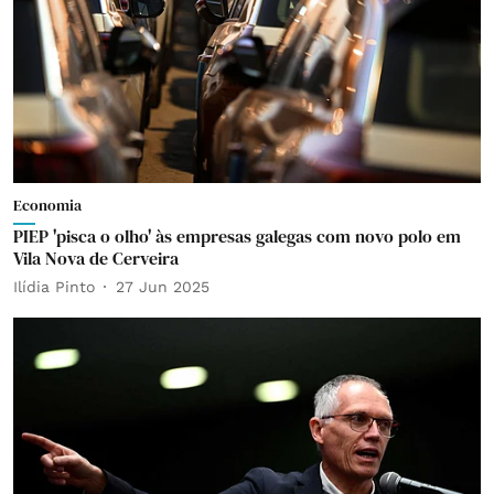
Economia
PIEP 'pisca o olho' às empresas galegas com novo polo em
Vila Nova de Cerveira
Ilídia Pinto
27 Jun 2025