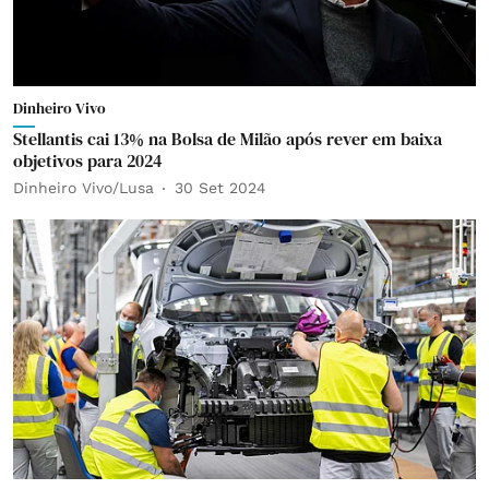
Dinheiro Vivo
Stellantis cai 13% na Bolsa de Milão após rever em baixa
objetivos para 2024
Dinheiro Vivo/Lusa
30 Set 2024