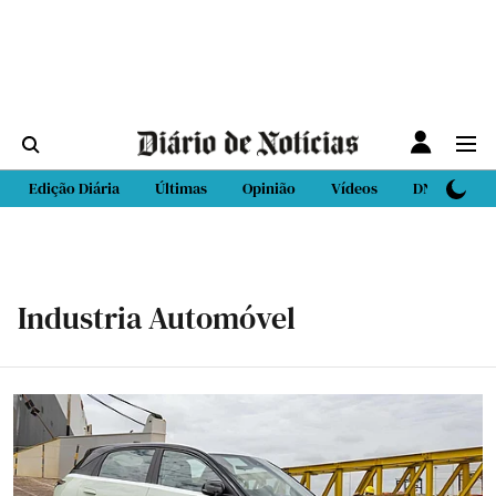
Edição Diária
Últimas
Opinião
Vídeos
DN Sport
Industria Automóvel