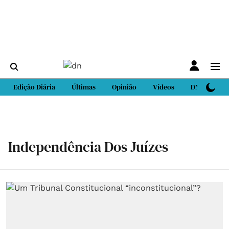
Edição Diária
Últimas
Opinião
Vídeos
DN Sport
Independência Dos Juízes