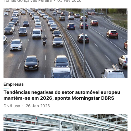
Tomás Gonçalves Pereira
05 Fev 2026
Empresas
Tendências negativas do setor automóvel europeu
mantém-se em 2026, aponta Morningstar DBRS
DN/Lusa
26 Jan 2026