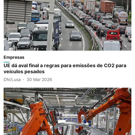
Empresas
UE dá aval final a regras para emissões de CO2 para
veículos pesados
DN/Lusa
30 Mar 2026