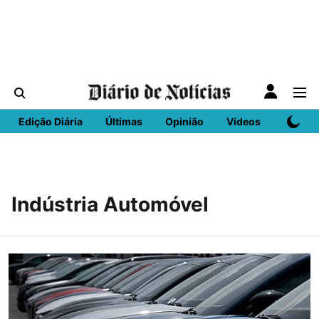
Edição Diária
Últimas
Opinião
Vídeos
DN Spo
Indústria Automóvel