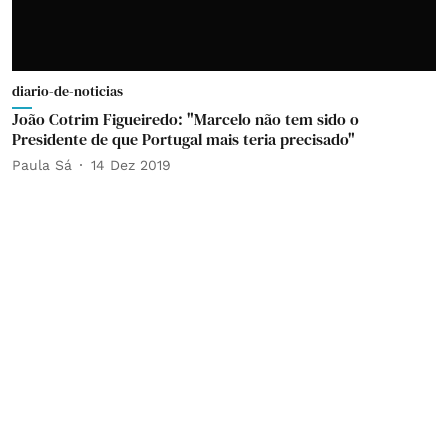
diario-de-noticias
João Cotrim Figueiredo: "Marcelo não tem sido o
Presidente de que Portugal mais teria precisado"
Paula Sá
14 Dez 2019