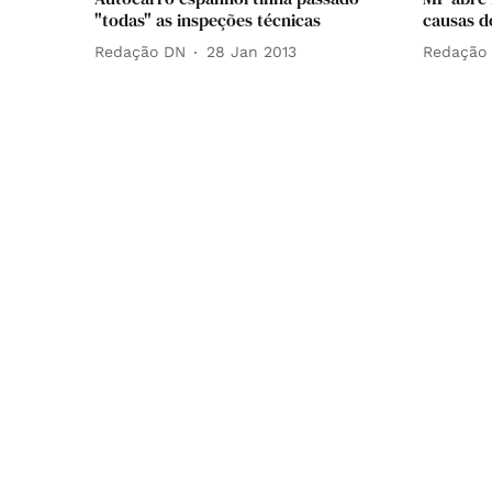
"todas" as inspeções técnicas
causas d
Redação DN
28 Jan 2013
Redação