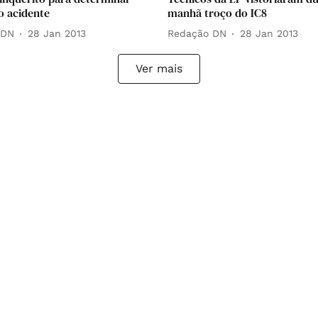
o acidente
manhã troço do IC8
 DN
28 Jan 2013
Redação DN
28 Jan 2013
Ver mais