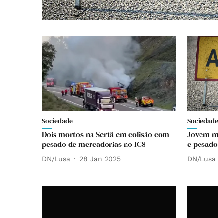
Sociedade
Sociedade
Dois mortos na Sertã em colisão com
Jovem mo
pesado de mercadorias no IC8
e pesado
DN/Lusa
28 Jan 2025
DN/Lusa