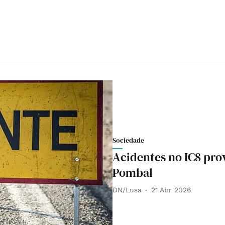
Sociedade
Acidentes no IC8 pro
Pombal
DN/Lusa
21 Abr 2026