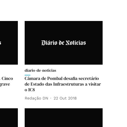
diario-de-noticias
. Cinco
Câmara de Pombal desafia secretário
grave
de Estado das Infraestruturas a visitar
o IC8
Redação DN
22 Out 2018