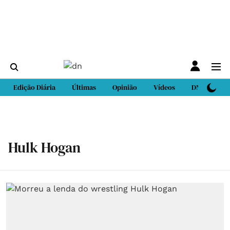
Edição Diária
Últimas
Opinião
Vídeos
DN Sport
Hulk Hogan