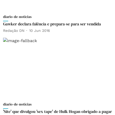
diario-de-noticias
Gawker declara falência e prepara-se para ser vendida
Redação DN
10 Jun 2016
diario-de-noticias
'Site' que divulgou 'sex tape' de Hulk Hogan obrigado a pagar