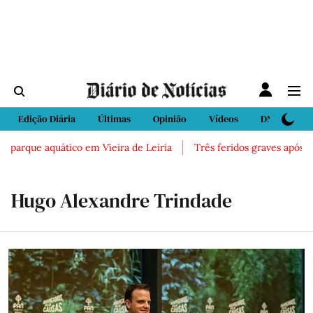
Edição Diária
Últimas
Opinião
Vídeos
DN Sport
parque aquático em Vieira de Leiria
Três feridos graves após ina
Hugo Alexandre Trindade