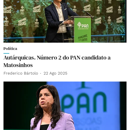
Política
Autárquicas. Número 2 do PAN candidato a
Matosinhos
Frederico Bártolo
22 Ago 2025