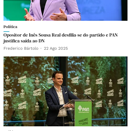
Política
Opositor de Inês Sousa Real desfilia-se do partido e PAN
justifica saída ao DN
Frederico Bártolo
22 Ago 2025