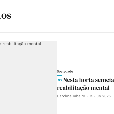
tos
Sociedade
Nesta horta semei
reabilitação mental
Caroline Ribeiro
15 Jun 2025