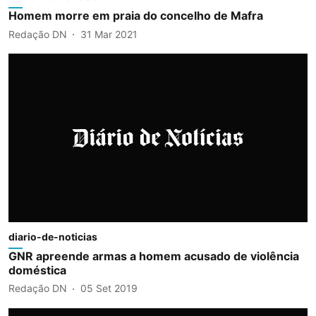
Homem morre em praia do concelho de Mafra
Redação DN
31 Mar 2021
diario-de-noticias
GNR apreende armas a homem acusado de violência
doméstica
Redação DN
05 Set 2019