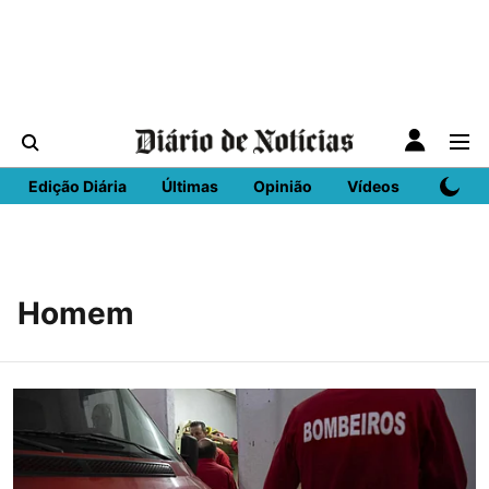
Edição Diária
Últimas
Opinião
Vídeos
DN Spo
Homem