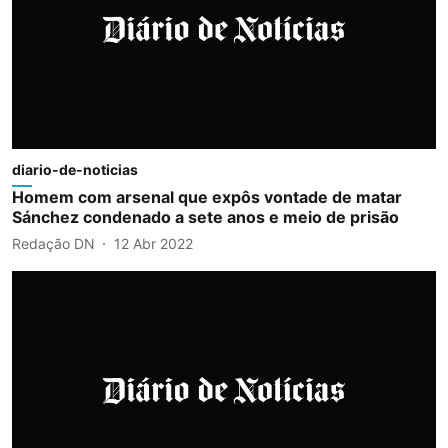
diario-de-noticias
Homem com arsenal que expôs vontade de matar
Sánchez condenado a sete anos e meio de prisão
Redação DN
12 Abr 2022