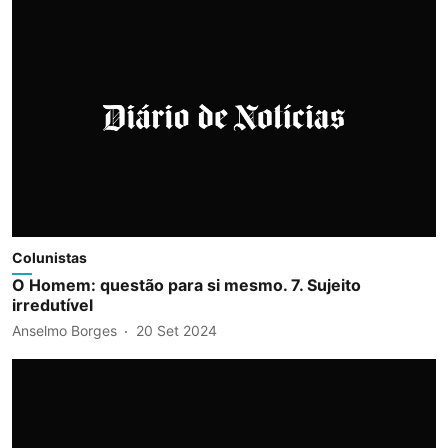
Colunistas
O Homem: questão para si mesmo. 7. Sujeito
irredutível
Anselmo Borges
20 Set 2024