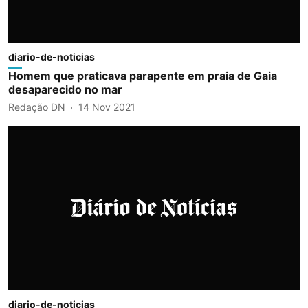
diario-de-noticias
Homem que praticava parapente em praia de Gaia
desaparecido no mar
Redação DN
14 Nov 2021
diario-de-noticias