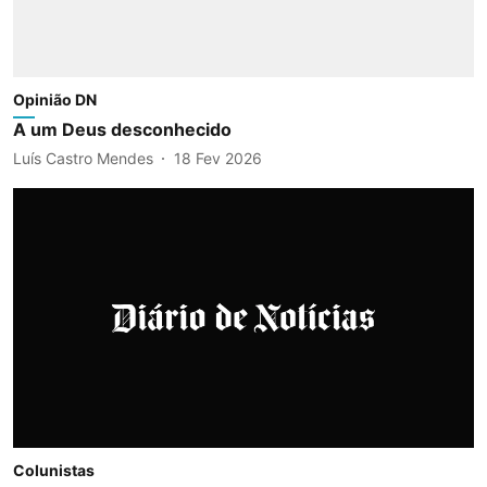
Opinião DN
A um Deus desconhecido
Luís Castro Mendes
18 Fev 2026
Colunistas