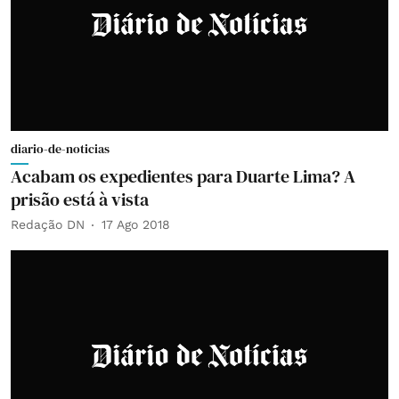
diario-de-noticias
Acabam os expedientes para Duarte Lima? A
prisão está à vista
Redação DN
17 Ago 2018