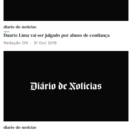
diario-de-noticias
Duarte Lima vai ser julgado por abuso de confiança
Redação DN
31 Out 2016
diario-de-noticias