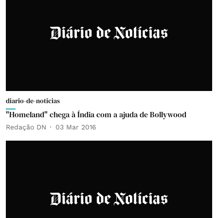
diario-de-noticias
"Homeland" chega à Índia com a ajuda de Bollywood
Redação DN
03 Mar 2016