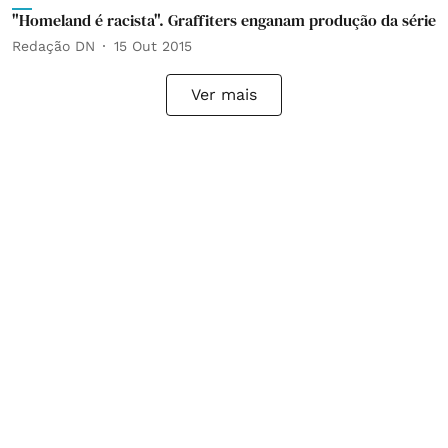
"Homeland é racista". Graffiters enganam produção da série
Redação DN
15 Out 2015
Ver mais