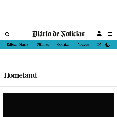
Edição Diária
Últimas
Opinião
Vídeos
DN Sport
Homeland