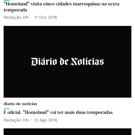
"Homeland" visita cinco cidades marroquinas na sexta
temporada
Redação DN
11 Out 2016
diario-de-noticias
É oficial. "Homeland" vai ter mais duas temporadas
Redação DN
12 Ago 2016