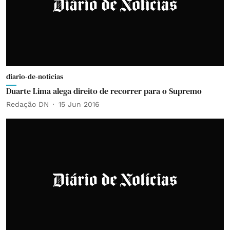
diario-de-noticias
Duarte Lima alega direito de recorrer para o Supremo
Redação DN
15 Jun 2016