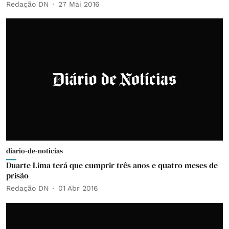
Redação DN
27 Mai 2016
diario-de-noticias
Duarte Lima terá que cumprir três anos e quatro meses de
prisão
Redação DN
01 Abr 2016