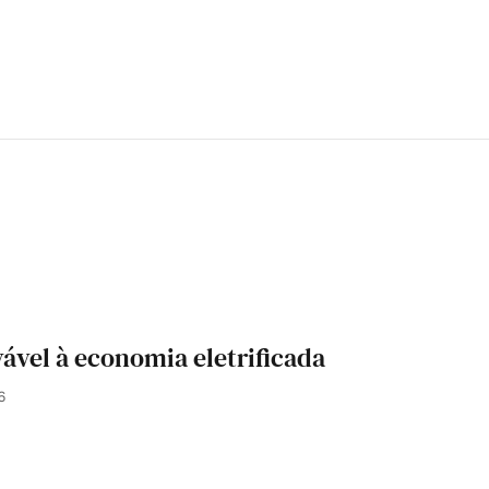
ável à economia eletrificada
6