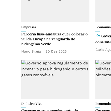
Empresas
Economia
Parceria luso‑andaluza quer colocar o
Gover
Sul da Europa na vanguarda do
consumir
hidrogénio verde
Carla Agu
Nuno Braga
30 Dez 2025
Dinheiro Vivo
Economia
Governo aprova regulamento de
Governo 