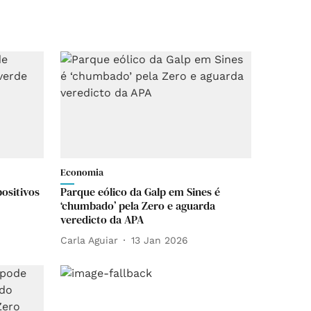
Economia
positivos
Parque eólico da Galp em Sines é
‘chumbado’ pela Zero e aguarda
veredicto da APA
Carla Aguiar
13 Jan 2026