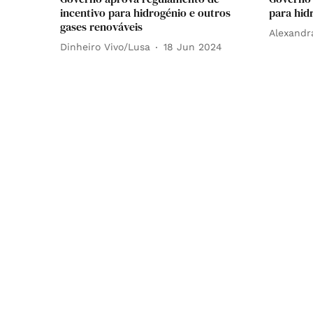
incentivo para hidrogénio e outros
para hid
gases renováveis
Alexandr
Dinheiro Vivo/Lusa
18 Jun 2024