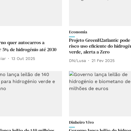
Economia
Projeto GreenH2atlantic pode
no quer autocarros a
risco uso eficiente do hidrogé
 5% de hidrogénio até 2030
verde, alerta a Zero
iar
13 Out 2025
DN/Lusa
21 Fev 2025
Dinheiro Vivo
lança leilão de 140 milhões
Governo lança leilão de hidro