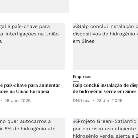
Empresas
 é país-chave para aumentar
Galp conclui instalação de dis
ações na União Europeia
de hidrogénio verde em Sines
29 Jan 2026
DN/Lusa
23 Jan 2026