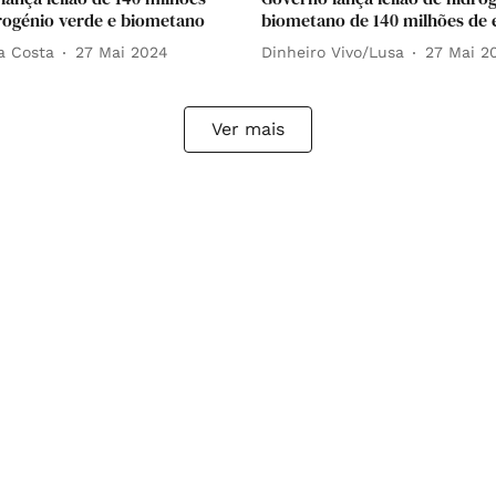
rogénio verde e biometano
biometano de 140 milhões de 
a Costa
27 Mai 2024
Dinheiro Vivo/Lusa
27 Mai 2
Ver mais