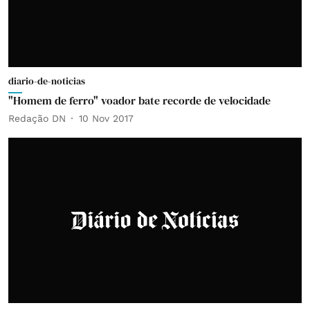
diario-de-noticias
"Homem de ferro" voador bate recorde de velocidade
Redação DN
10 Nov 2017