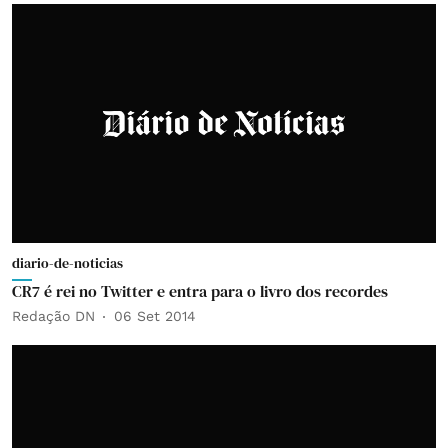
diario-de-noticias
CR7 é rei no Twitter e entra para o livro dos recordes
Redação DN
06 Set 2014