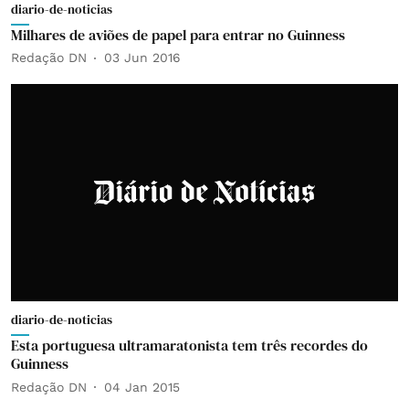
diario-de-noticias
Milhares de aviões de papel para entrar no Guinness
Redação DN
03 Jun 2016
diario-de-noticias
Esta portuguesa ultramaratonista tem três recordes do
Guinness
Redação DN
04 Jan 2015