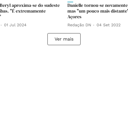
Beryl aproxima-se do sudeste
Danielle tornou-se novamente
íbas. "É extremamente
mas "um pouco mais distante
"
Açores
01 Jul 2024
Redação DN
04 Set 2022
Ver mais