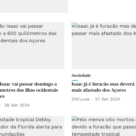
Sociedade
Isaac vai passar domingo a
Isaac já é furacão mas deverá
ómetros das ilhas ocidentais
mais afastado dos Açores
es
DN/Lusa
27 Set 2024
28 Set 2024