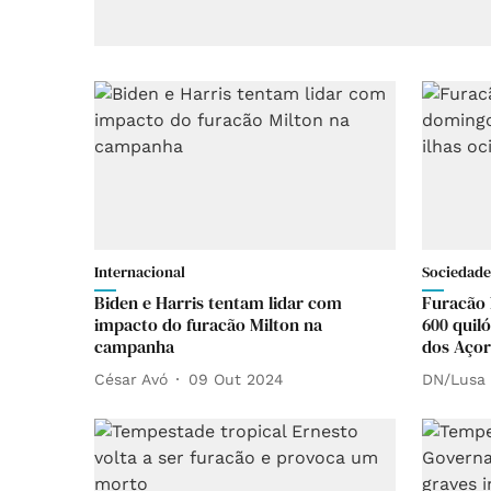
Internacional
Sociedade
Biden e Harris tentam lidar com
Furacão 
impacto do furacão Milton na
600 quil
campanha
dos Açor
César Avó
09 Out 2024
DN/Lusa