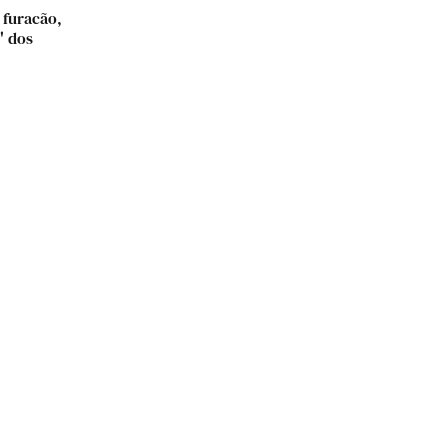
 furacão,
" dos