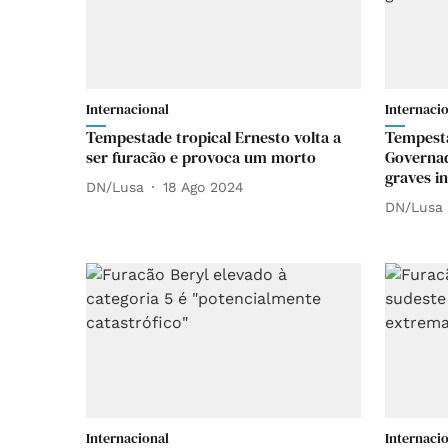
Internacional
Internaci
Tempestade tropical Ernesto volta a
Tempesta
ser furacão e provoca um morto
Governad
graves i
DN/Lusa
18 Ago 2024
DN/Lusa
Internacional
Internaci