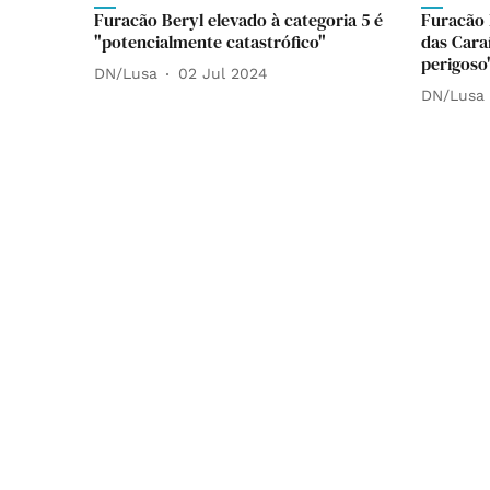
Furacão Beryl elevado à categoria 5 é
Furacão 
"potencialmente catastrófico"
das Cara
perigoso
DN/Lusa
02 Jul 2024
DN/Lusa