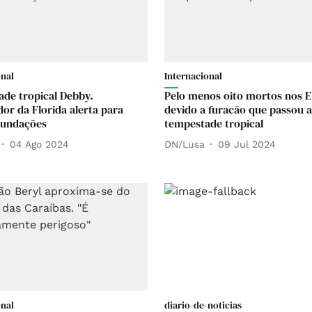
onal
Internacional
de tropical Debby.
Pelo menos oito mortos nos 
or da Florida alerta para
devido a furacão que passou a
nundações
tempestade tropical
04 Ago 2024
DN/Lusa
09 Jul 2024
onal
diario-de-noticias