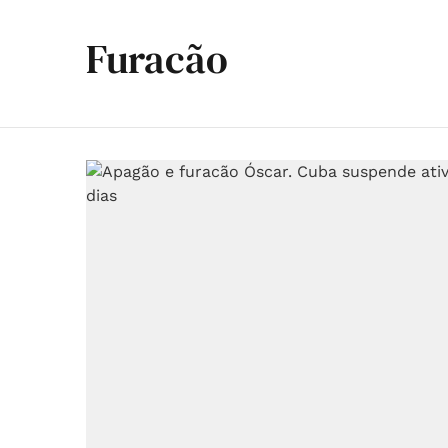
Furacão