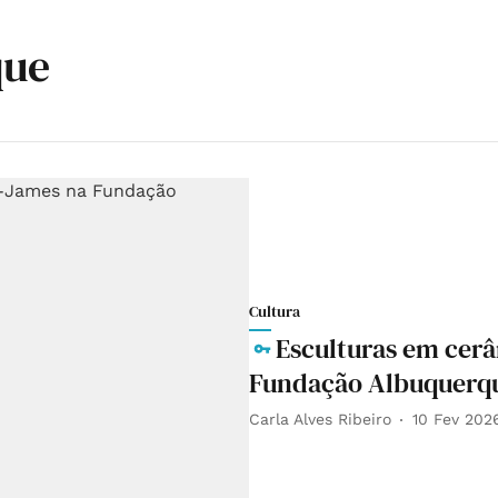
que
Cultura
Esculturas em cer
Fundação Albuquerq
Carla Alves Ribeiro
10 Fev 202