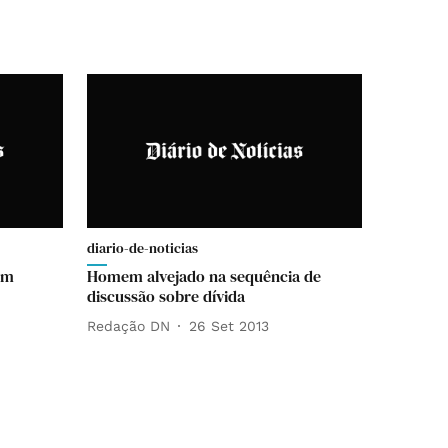
diario-de-noticias
om
Homem alvejado na sequência de
discussão sobre dívida
Redação DN
26 Set 2013