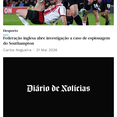
Desporto
Federação inglesa abre investigação a caso de espionagem
do Southampton
Carlos Nogueira
21 Mai 2026