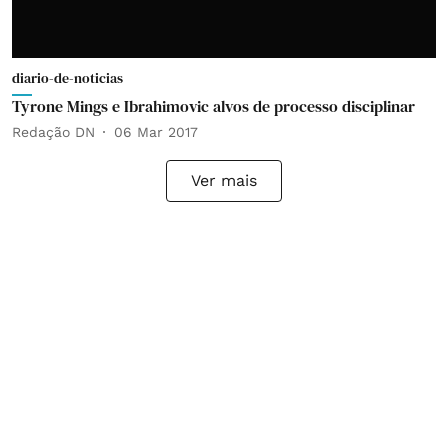
diario-de-noticias
Tyrone Mings e Ibrahimovic alvos de processo disciplinar
Redação DN
06 Mar 2017
Ver mais