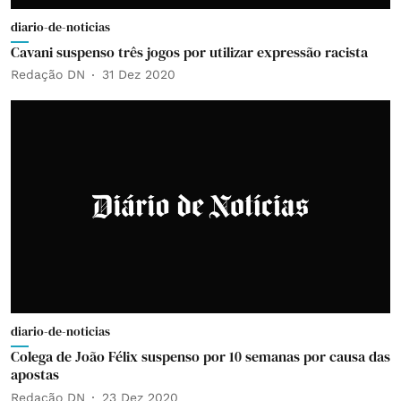
diario-de-noticias
Cavani suspenso três jogos por utilizar expressão racista
Redação DN
31 Dez 2020
diario-de-noticias
Colega de João Félix suspenso por 10 semanas por causa das
apostas
Redação DN
23 Dez 2020