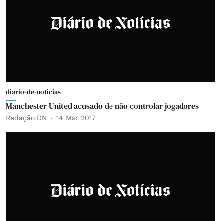
diario-de-noticias
Manchester United acusado de não controlar jogadores
Redação DN
14 Mar 2017