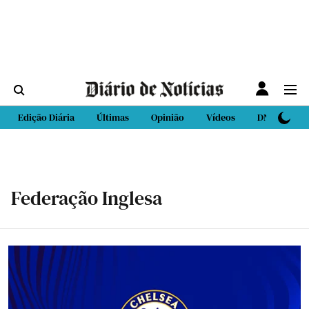
Edição Diária
Últimas
Opinião
Vídeos
DN Sport
Federação Inglesa