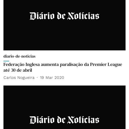
diario-de-noticias
Federação Inglesa aumenta paralisação da Premier League
até 30 de abril
Carlos Nogueira
19 Mar 2020