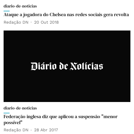
diario-de-noticias
Ataque a jogadora do Chelsea nas redes sociais gera revolta
Redação DN
20 Out 2018
diario-de-noticias
Federação inglesa diz que aplicou a suspensão "menor
possível"
Redação DN
28 Abr 2017