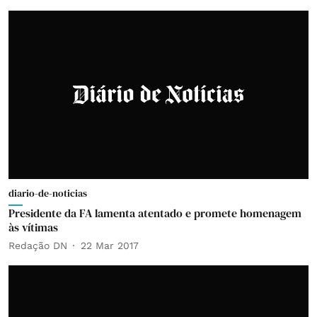
diario-de-noticias
Presidente da FA lamenta atentado e promete homenagem
às vítimas
Redação DN
22 Mar 2017