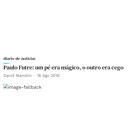
diario-de-noticias
Paulo Futre: um pé era mágico, o outro era cego
David Mandim
16 Ago 2019