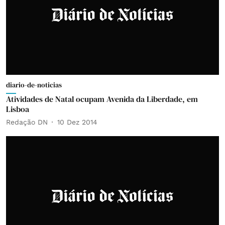
diario-de-noticias
Atividades de Natal ocupam Avenida da Liberdade, em
Lisboa
Redação DN
10 Dez 2014