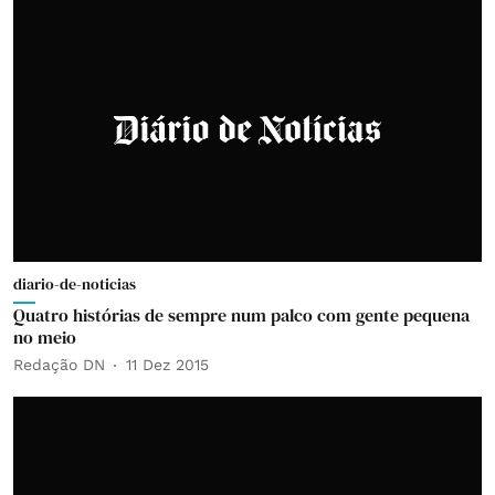
diario-de-noticias
Quatro histórias de sempre num palco com gente pequena
no meio
Redação DN
11 Dez 2015