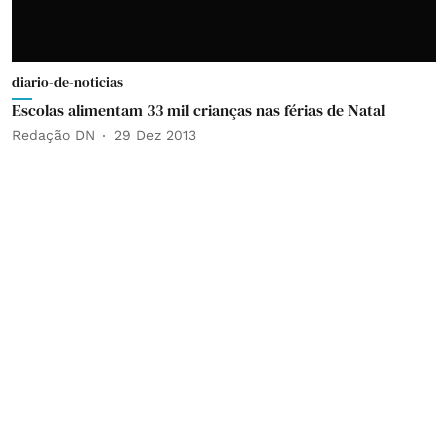
diario-de-noticias
Escolas alimentam 33 mil crianças nas férias de Natal
Redação DN
29 Dez 2013