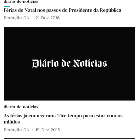
diario-de-noticias
Férias de Natal nos passos do Presidente da República
Redação DN
21 Dez 2016
diario-de-noticias
As férias já começaram. Tire tempo para estar com os
miúdos
Redação DN
19 Dez 2016