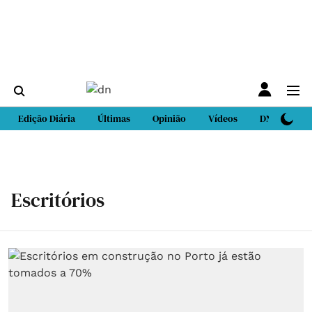
Edição Diária
Últimas
Opinião
Vídeos
DN Sport
Escritórios