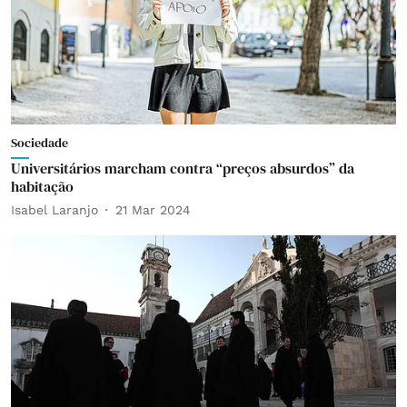
Sociedade
Universitários marcham contra “preços absurdos” da
habitação
Isabel Laranjo
21 Mar 2024