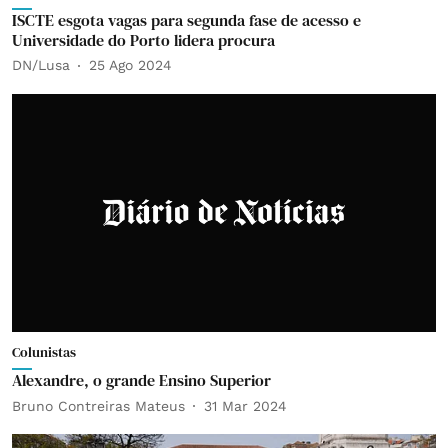
ISCTE esgota vagas para segunda fase de acesso e
Universidade do Porto lidera procura
DN/Lusa
25 Ago 2024
Colunistas
Alexandre, o grande Ensino Superior
Bruno Contreiras Mateus
31 Mar 2024