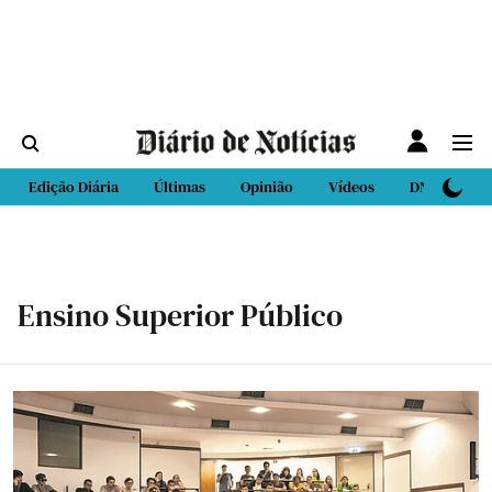
Edição Diária
Últimas
Opinião
Vídeos
DN Sport
Ensino Superior Público