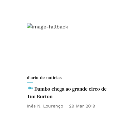
diario-de-noticias
Dumbo chega ao grande circo de
Tim Burton
Inês N. Lourenço
29 Mar 2019