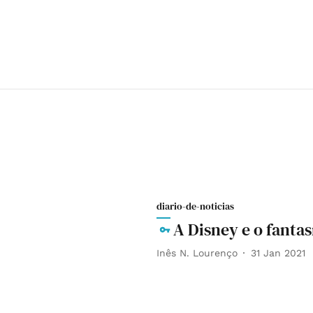
diario-de-noticias
A Disney e o fantas
Inês N. Lourenço
31 Jan 2021