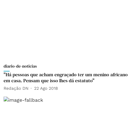
diario-de-noticias
"Há pessoas que acham engraçado ter um menino africano
em casa. Pensam que isso lhes dá estatuto"
Redação DN
22 Ago 2018