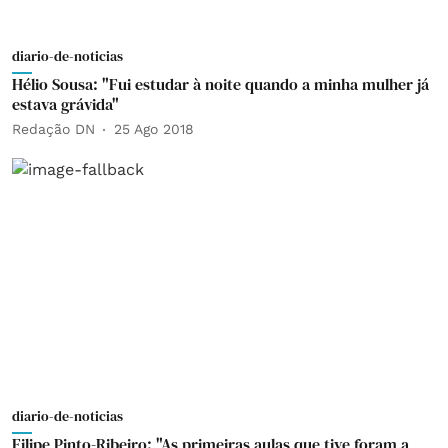
diario-de-noticias
Hélio Sousa: "Fui estudar à noite quando a minha mulher já
estava grávida"
Redação DN
25 Ago 2018
diario-de-noticias
Filipe Pinto-Ribeiro: "As primeiras aulas que tive foram a